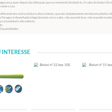
egurança quer depois da utilização que no momento de deitá-lo. O cabo do bisturi foi 
rante o uso.
diferente dos outros bisturis descartáveis, que são simplesmente versões em plástico do
s Paragon é desenhada integralmente com o cabo, não se pode tirar, não se pode mudar.
o inoxidável e são estéreis.
to
0 quantidades.
 INTERESSE