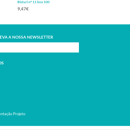
Bisturi nº 11 box 100
Bisturi nº 12 box 100
9,47€
9,47€
EVA A NOSSA NEWSLETTER
OS