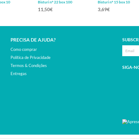
 box 10
Bisturi nº 22 box 100
Bisturi nº 15 box 10
11,50€
3,69€
PRECISA DE AJUDA?
SUBSCR
Como comprar
Política de Privacidade
Termos & Condições
SIGA-N
Entregas