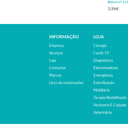
Bisturi nº 11
3,96€
INFORMAÇÃO
LOJA
Empresa
Cirurgia
Serviços
Covid-19
Loja
Diagnóstico
Contactos
Eletromedicina
Marcas
Emergência
Livro de reclamações
Esterilização
Mobiliário
Terapia Reabilitação
Vestuario E Calçado
Veterinária