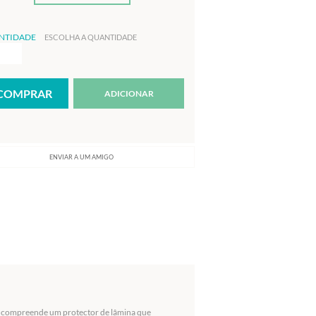
NTIDADE
ESCOLHA A QUANTIDADE
ADICIONAR
ENVIAR A UM AMIGO
on compreende um protector de lâmina que