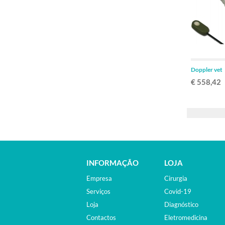
Doppler vet
€ 558,42
INFORMAÇÃO
LOJA
Empresa
Cirurgia
Serviços
Covid-19
Loja
Diagnóstico
Contactos
Eletromedicina