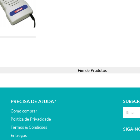
ADICIONAR
Fim de Produtos
PRECISA DE AJUDA?
SUBSCR
Como comprar
Política de Privacidade
Termos & Condições
SIGA-N
Entregas