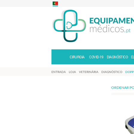
CIRURGIA
COVID-19
DIAGNÓSTICO
E
ENTRADA
LOJA
VETERINÁRIA
DIAGNÓSTICO
DOPP
ORDENAR PO