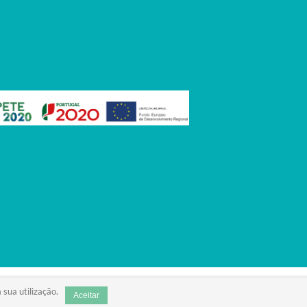
 sua utilização.