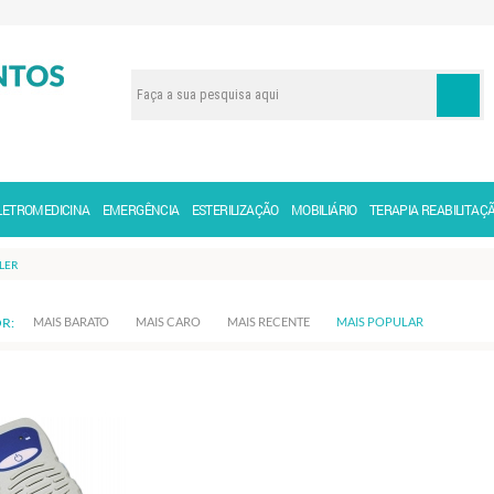
LETROMEDICINA
EMERGÊNCIA
ESTERILIZAÇÃO
MOBILIÁRIO
TERAPIA REABILITAÇ
LER
R:
MAIS BARATO
MAIS CARO
MAIS RECENTE
MAIS POPULAR