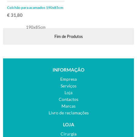
Colchão para acamados 190x85cm
€ 31,80
Fim de Produtos
INFORMAÇÃO
Empresa
Serviços
Loja
Contactos
Marcas
Livro de reclamações
LOJA
Cirurgia