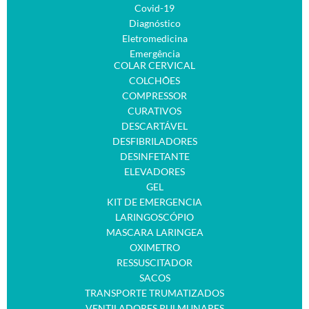
Covid-19
Diagnóstico
Eletromedicina
Emergência
COLAR CERVICAL
COLCHÕES
COMPRESSOR
CURATIVOS
DESCARTÁVEL
DESFIBRILADORES
DESINFETANTE
ELEVADORES
GEL
KIT DE EMERGENCIA
LARINGOSCÓPIO
MASCARA LARINGEA
OXIMETRO
RESSUSCITADOR
SACOS
TRANSPORTE TRUMATIZADOS
VENTILADORES PULMUNARES