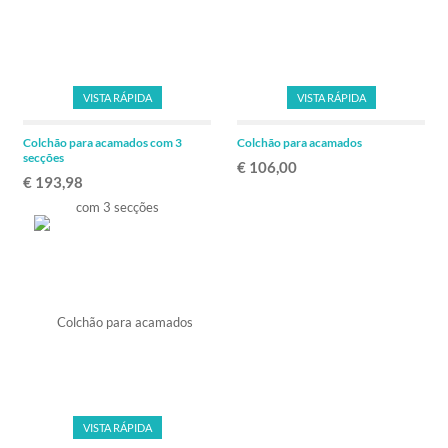
VISTA RÁPIDA
VISTA RÁPIDA
Colchão para acamados com 3
Colchão para acamados
secções
€ 106,00
€ 193,98
VISTA RÁPIDA