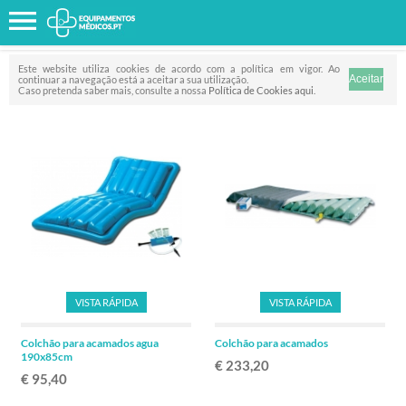
Favorito
FILTRO
Este website utiliza cookies de acordo com a política em vigor. Ao
continuar a navegação está a aceitar a sua utilização.
Caso pretenda saber mais, consulte a nossa
Política de Cookies aqui
.
VISTA RÁPIDA
VISTA RÁPIDA
Colchão para acamados agua
Colchão para acamados
190x85cm
€ 233,20
€ 95,40