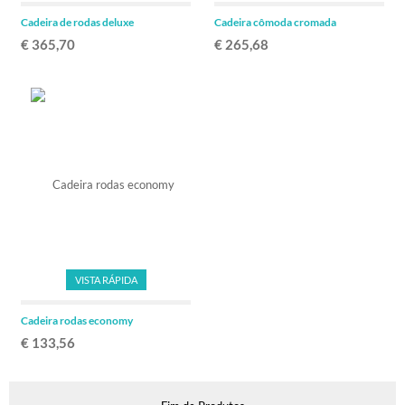
Cadeira de rodas deluxe
Cadeira cômoda cromada
€ 365,70
€ 265,68
VISTA RÁPIDA
Cadeira rodas economy
€ 133,56