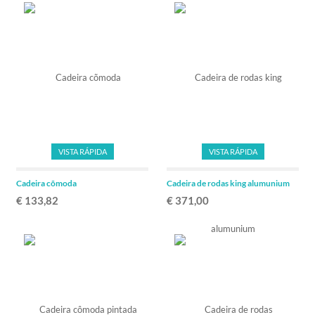
VISTA RÁPIDA
VISTA RÁPIDA
Cadeira cõmoda
Cadeira de rodas king alumunium
€ 133,82
€ 371,00