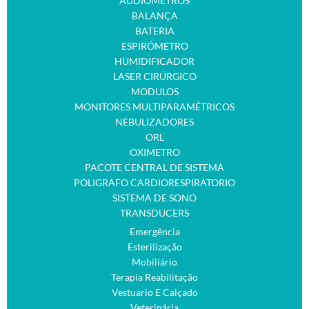
AUDIOMETROS
BALANÇA
BATERIA
ESPIRÓMETRO
HUMIDIFICADOR
LASER CIRÚRGICO
MODULOS
MONITORES MULTIPARAMÉTRICOS
NEBULIZADORES
ORL
OXIMETRO
PACOTE CENTRAL DE SISTEMA
POLIGRAFO CARDIORESPIRATORIO
SISTEMA DE SONO
TRANSDUCERS
Emergência
Esterilização
Mobiliário
Terapia Reabilitação
Vestuario E Calçado
Veterinária