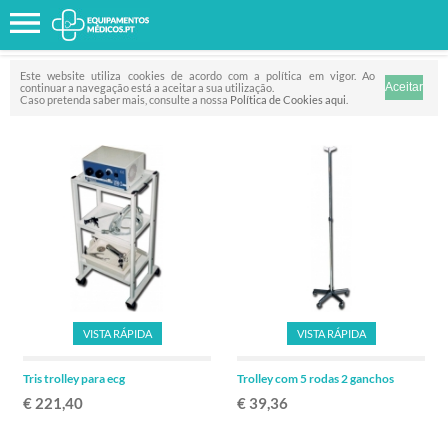
Favorito
FILTRO
Este website utiliza cookies de acordo com a política em vigor. Ao
continuar a navegação está a aceitar a sua utilização.
Caso pretenda saber mais, consulte a nossa
Política de Cookies aqui
.
VISTA RÁPIDA
VISTA RÁPIDA
Tris trolley para ecg
Trolley com 5 rodas 2 ganchos
€ 221,40
€ 39,36