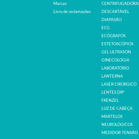
Marcas
CENTRIFUGADORA
Livro de reclamações
DESCARTÁVEL
DIAPASÃO
ECG
ECÓGRAFOS
ESTETOSCÓPIOS
GEL ULTRASON
GINECOLOGIA
LABORATÓRIO
LANTERNA
LASER CIRÚRGICO
LENTES DRº
FRENZEL
LUZ DE CABEÇA
MARTELOS
NEUROLÓGICOS
MEDIDOR TENSÃO