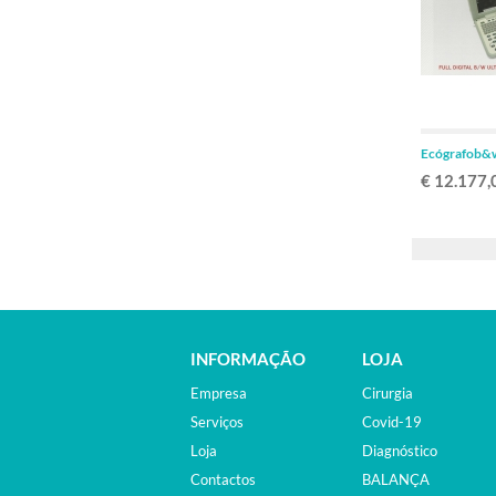
Ecógrafob&w
€ 12.177,
INFORMAÇÃO
LOJA
Empresa
Cirurgia
Serviços
Covid-19
Loja
Diagnóstico
Contactos
BALANÇA