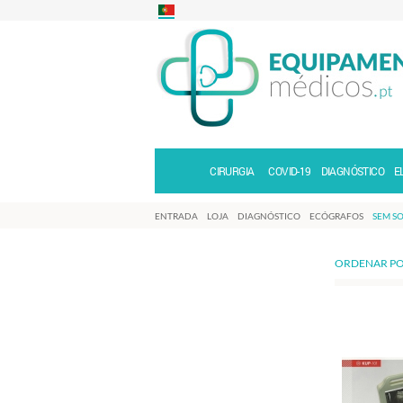
CIRURGIA
COVID-19
DIAGNÓSTICO
E
ENTRADA
LOJA
DIAGNÓSTICO
ECÓGRAFOS
SEM S
ORDENAR PO