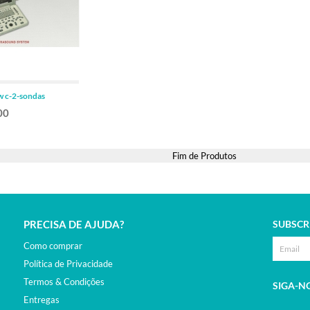
ADICIONAR
 c-2-sondas
00
Fim de Produtos
PRECISA DE AJUDA?
SUBSCR
Como comprar
Política de Privacidade
Termos & Condições
SIGA-N
Entregas