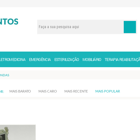
LETROMEDICINA
EMERGÊNCIA
ESTERILIZAÇÃO
MOBILIÁRIO
TERAPIA REABILITAÇ
ONDAS
R:
MAIS BARATO
MAIS CARO
MAIS RECENTE
MAIS POPULAR