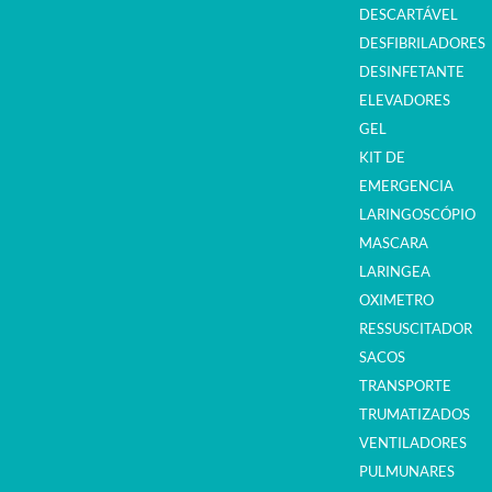
DESCARTÁVEL
DESFIBRILADORES
DESINFETANTE
ELEVADORES
GEL
KIT DE
EMERGENCIA
LARINGOSCÓPIO
MASCARA
LARINGEA
OXIMETRO
RESSUSCITADOR
SACOS
TRANSPORTE
TRUMATIZADOS
VENTILADORES
PULMUNARES