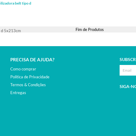
lizadora belt tipo d
Fim de Produtos
PRECISA DE AJUDA?
SUBSCR
Como comprar
Política de Privacidade
Termos & Condições
SIGA-N
Entregas