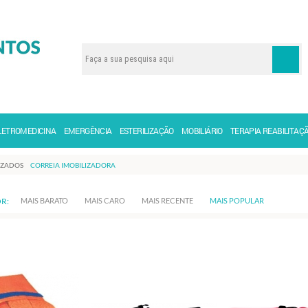
LETROMEDICINA
EMERGÊNCIA
ESTERILIZAÇÃO
MOBILIÁRIO
TERAPIA REABILITAÇ
IZADOS
CORREIA IMOBILIZADORA
R:
MAIS BARATO
MAIS CARO
MAIS RECENTE
MAIS POPULAR