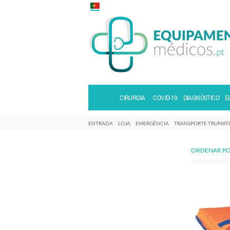
CIRURGIA
COVID-19
DIAGNÓSTICO
E
ENTRADA
LOJA
EMERGÊNCIA
TRANSPORTE TRUMAT
ORDENAR PO