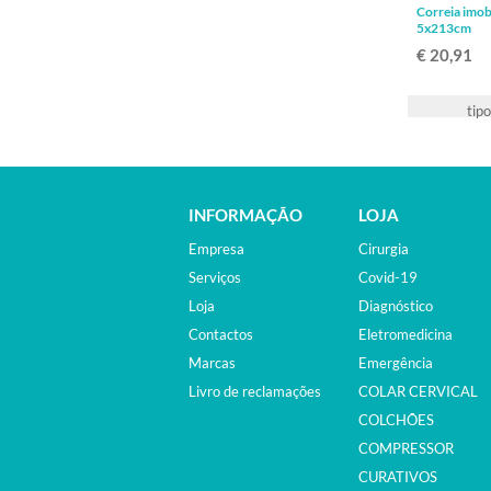
Correia imobi
5x213cm
€ 20,91
INFORMAÇÃO
LOJA
Empresa
Cirurgia
Serviços
Covid-19
Loja
Diagnóstico
Contactos
Eletromedicina
Marcas
Emergência
Livro de reclamações
COLAR CERVICAL
COLCHÕES
COMPRESSOR
CURATIVOS