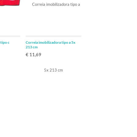
ADICIONAR
ADICIONAR
tipo c
Correia imobilizadora tipo a 5x
213 cm
€ 11,69