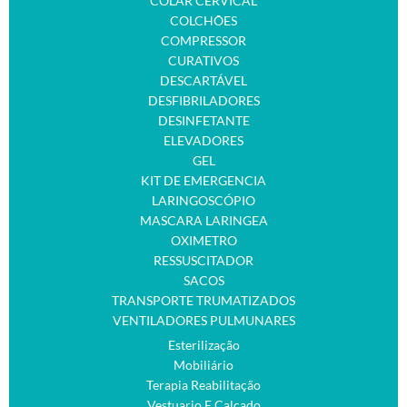
COLAR CERVICAL
COLCHÕES
COMPRESSOR
CURATIVOS
DESCARTÁVEL
DESFIBRILADORES
DESINFETANTE
ELEVADORES
GEL
KIT DE EMERGENCIA
LARINGOSCÓPIO
MASCARA LARINGEA
OXIMETRO
RESSUSCITADOR
SACOS
TRANSPORTE TRUMATIZADOS
VENTILADORES PULMUNARES
Esterilização
Mobiliário
Terapia Reabilitação
Vestuario E Calçado