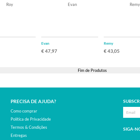
ADICIONAR
ADICIONAR
Evan
Remy
€ 47,97
€ 43,05
Fim de Produtos
PRECISA DE AJUDA?
SUBSCR
Como comprar
Política de Privacidade
Termos & Condições
SIGA-N
Entregas