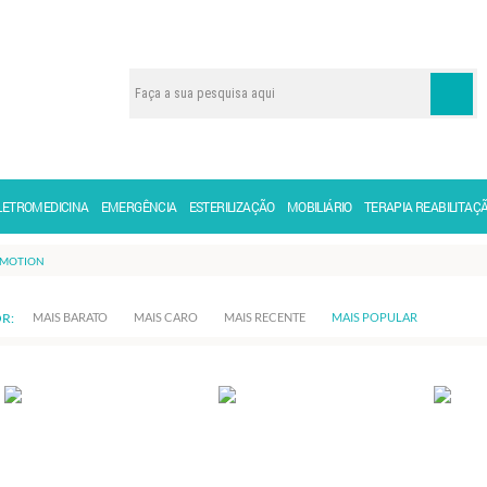
LETROMEDICINA
EMERGÊNCIA
ESTERILIZAÇÃO
MOBILIÁRIO
TERAPIA REABILITAÇ
MOTION
R:
MAIS BARATO
MAIS CARO
MAIS RECENTE
MAIS POPULAR