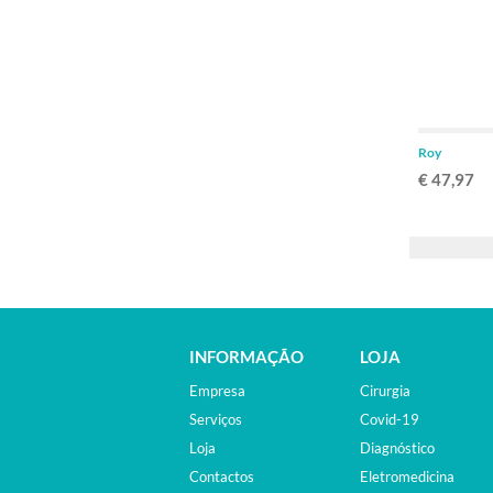
Roy
€ 47,97
INFORMAÇÃO
LOJA
Empresa
Cirurgia
Serviços
Covid-19
Loja
Diagnóstico
Contactos
Eletromedicina