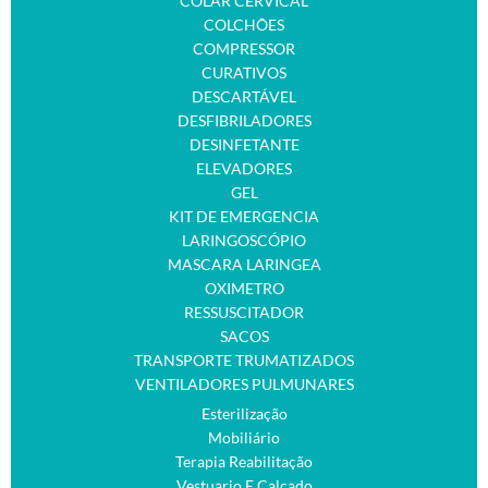
COLAR CERVICAL
COLCHÕES
COMPRESSOR
CURATIVOS
DESCARTÁVEL
DESFIBRILADORES
DESINFETANTE
ELEVADORES
GEL
KIT DE EMERGENCIA
LARINGOSCÓPIO
MASCARA LARINGEA
OXIMETRO
RESSUSCITADOR
SACOS
TRANSPORTE TRUMATIZADOS
VENTILADORES PULMUNARES
Esterilização
Mobiliário
Terapia Reabilitação
Vestuario E Calçado