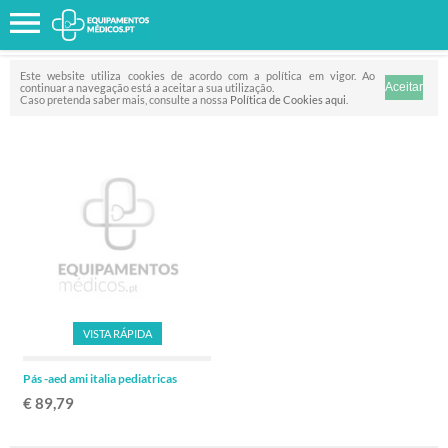
Favorito
FILTRO
Este website utiliza cookies de acordo com a política em vigor. Ao
continuar a navegação está a aceitar a sua utilização.
Caso pretenda saber mais, consulte a nossa
Política de Cookies aqui
.
VISTA RÁPIDA
Pás -aed ami italia pediatricas
€ 89,79