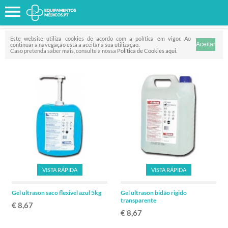
Favorito
FILTRO
Este website utiliza cookies de acordo com a política em vigor. Ao
continuar a navegação está a aceitar a sua utilização.
Caso pretenda saber mais, consulte a nossa
Política de Cookies aqui
.
VISTA RÁPIDA
VISTA RÁPIDA
Gel ultrason saco flexivel azul 5kg
Gel ultrason bidão rigido
transparente
€ 8,67
€ 8,67