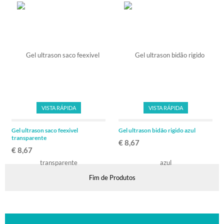
VISTA RÁPIDA
VISTA RÁPIDA
Gel ultrason saco feexivel
Gel ultrason bidão rigido azul
transparente
€ 8,67
€ 8,67
Fim de Produtos