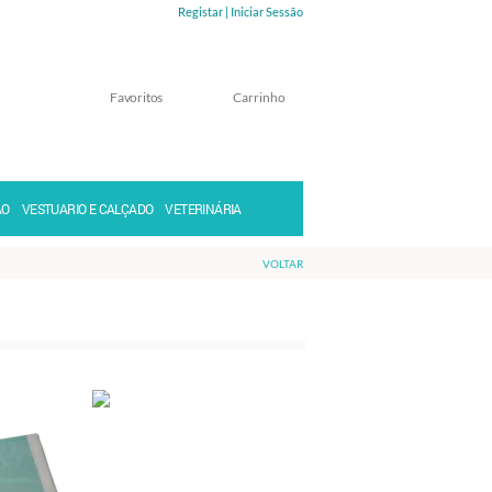
Registar |
Iniciar Sessão
Favoritos
Carrinho
Memorizar
Perdeu a senha?
ÃO
VESTUARIO E CALÇADO
VETERINÁRIA
VOLTAR