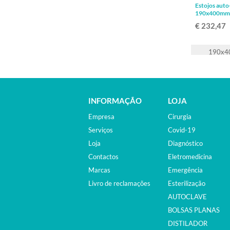
Estojos auto
190x400mm
€ 232,47
INFORMAÇÃO
LOJA
Empresa
Cirurgia
Serviços
Covid-19
Loja
Diagnóstico
Contactos
Eletromedicina
Marcas
Emergência
Livro de reclamações
Esterilização
AUTOCLAVE
BOLSAS PLANAS
DISTILADOR