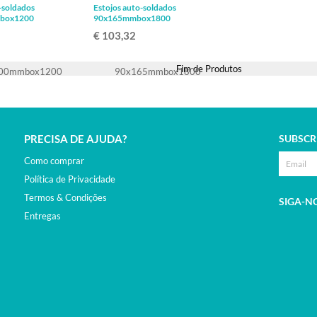
-soldados
Estojos auto-soldados
box1200
90x165mmbox1800
€ 103,32
Fim de Produtos
PRECISA DE AJUDA?
SUBSCR
Como comprar
Política de Privacidade
Termos & Condições
SIGA-N
Entregas