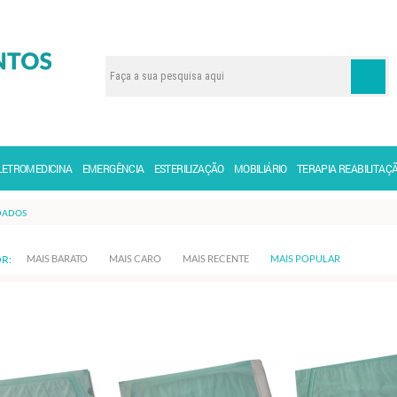
LETROMEDICINA
EMERGÊNCIA
ESTERILIZAÇÃO
MOBILIÁRIO
TERAPIA REABILITAÇ
DADOS
R:
MAIS BARATO
MAIS CARO
MAIS RECENTE
MAIS POPULAR