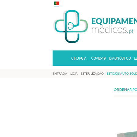
CIRURGIA
COVID-19
DIAGNÓSTICO
E
ENTRADA
LOJA
ESTERILIZAÇÃO
ESTOJOS AUTO-SOL
ORDENAR PO