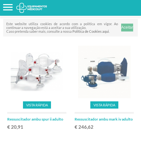
Favorito
FILTRO
Este website utiliza cookies de acordo com a política em vigor. Ao
continuar a navegação está a aceitar a sua utilização.
Caso pretenda saber mais, consulte a nossa
Política de Cookies aqui
.
VISTA RÁPIDA
VISTA RÁPIDA
Ressuscitador ambu spur ii adulto
Ressuscitador ambu mark iv adulto
€ 20,91
€ 246,62