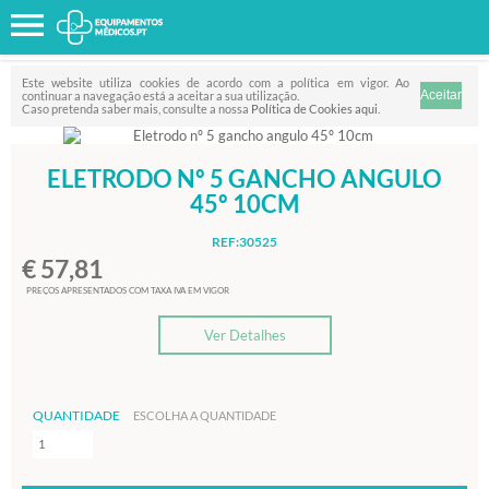
Favorito
FILTRO
Este website utiliza cookies de acordo com a política em vigor. Ao
continuar a navegação está a aceitar a sua utilização.
Caso pretenda saber mais, consulte a nossa
Política de Cookies aqui
.
ELETRODO Nº 5 GANCHO ANGULO
45º 10CM
REF:30525
€ 57,81
PREÇOS APRESENTADOS COM TAXA IVA EM VIGOR
Ver Detalhes
QUANTIDADE
ESCOLHA A QUANTIDADE