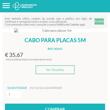
Favorito
FILTRO
Este website utiliza cookies de acordo com a política em vigor. Ao
continuar a navegação está a aceitar a sua utilização.
Caso pretenda saber mais, consulte a nossa
Política de Cookies aqui
.
CABO PARA PLACAS 5M
REF:30563
€ 35,67
PREÇOS APRESENTADOS COM TAXA IVA EM VIGOR
Ver Detalhes
QUANTIDADE
ESCOLHA A QUANTIDADE