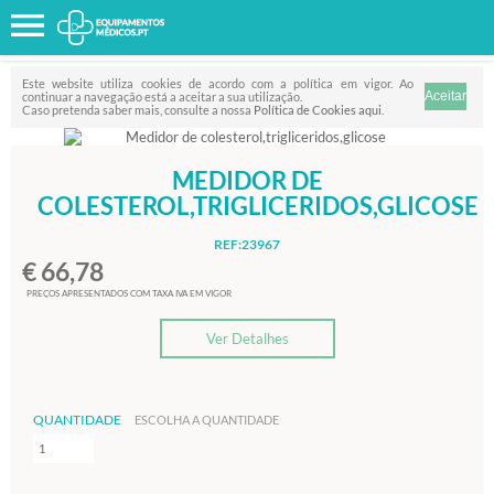
Favorito
FILTRO
Este website utiliza cookies de acordo com a política em vigor. Ao
continuar a navegação está a aceitar a sua utilização.
Caso pretenda saber mais, consulte a nossa
Política de Cookies aqui
.
MEDIDOR DE
COLESTEROL,TRIGLICERIDOS,GLICOSE
REF:23967
€ 66,78
PREÇOS APRESENTADOS COM TAXA IVA EM VIGOR
Ver Detalhes
QUANTIDADE
ESCOLHA A QUANTIDADE