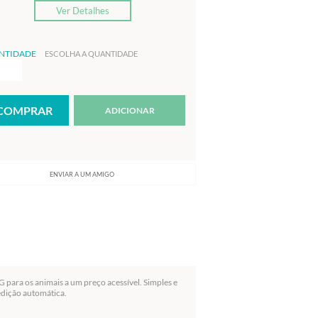
Ver Detalhes
NTIDADE
ESCOLHA A QUANTIDADE
ADICIONAR
ENVIAR A UM AMIGO
 para os animais a um preço acessível. Simples e
medição automática.