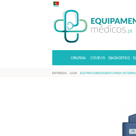
CIRURGIA
COVID-19
DIAGNÓSTICO
E
ENTRADA
LOJA
ELETROCARDIOGRAFO PARA VETERIN