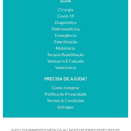
LOJA
Cirurgia
Covid-19
Diagnóstico
Eletromedicina
Emergência
Esterilização
Mobiliário
Terapia Reabilitação
Vestuario E Calçado
Veterinária
PRECISA DE AJUDA?
Como comprar
Política de Privacidade
Termos & Condições
Entregas
©2015. EQUIPAMENTOS MÉDICOS. ALL RIGHTS RESERVED.DEVELOPED BY