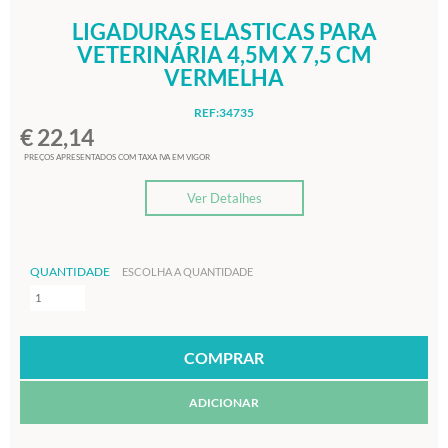
LIGADURAS ELASTICAS PARA
VETERINÁRIA 4,5M X 7,5 CM
VERMELHA
REF:34735
€ 22,14
PREÇOS APRESENTADOS COM TAXA IVA EM VIGOR
Ver Detalhes
QUANTIDADE
ESCOLHA A QUANTIDADE
ADICIONAR