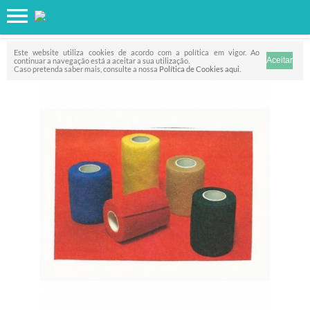
Favorito
FILTRO
Este website utiliza cookies de acordo com a política em vigor. Ao
continuar a navegação está a aceitar a sua utilização.
Caso pretenda saber mais, consulte a nossa
Política de Cookies aqui
.