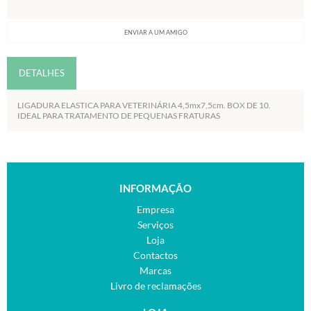
ENVIAR A UM AMIGO
DETALHES
LIGADURA ELASTICA PARA VETERINÁRIA 4,5mx7,5cm. BOX DE 10.
IDEAL PARA TRATAMENTO DE PEQUENAS FRATURAS
INFORMAÇÃO
Empresa
Serviços
Loja
Contactos
Marcas
Livro de reclamações