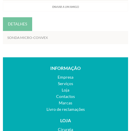
ENVIAR A UM AMIGO
DETALHES
SONDA MICRO-CONVEX
INFORMAÇÃO
Empresa
Serviços
Loja
Contactos
Marcas
Livro de reclamações
LOJA
Cirurgia