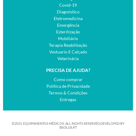
Covid-19
Diagnóstico
Eletromedicina
Emergência
Esterilização
Mobiliário
Terapia Reabilitação
Vestuario E Calçado
Veterinária
PRECISA DE AJUDA?
Como comprar
Política de Privacidade
Termos & Condições
Entregas
©2015. EQUIPAMENTOS MÉDICOS. ALL RIGHTS RESERVED.DEVELOPED BY
BSOLUS.PT