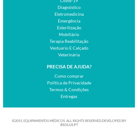
Covid-19
Diagnóstico
Eletromedicina
Emergência
Esterilização
Mobiliário
Terapia Reabilitação
Vestuario E Calçado
Veterinária
PRECISA DE AJUDA?
Como comprar
Política de Privacidade
Termos & Condições
Entregas
©2015. EQUIPAMENTOS MÉDICOS. ALL RIGHTS RESERVED.DEVELOPED BY
BSOLUS.PT