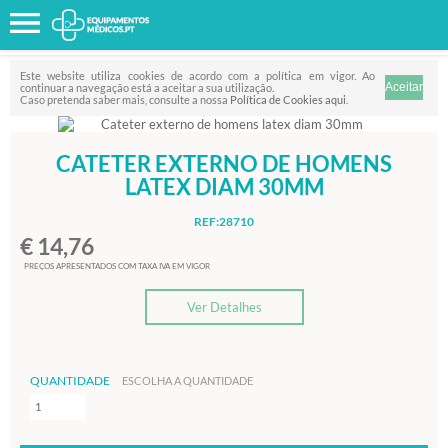
Favorito
FILTRO
Este website utiliza cookies de acordo com a política em vigor. Ao
continuar a navegação está a aceitar a sua utilização.
Caso pretenda saber mais, consulte a nossa
Política de Cookies aqui
.
CATETER EXTERNO DE HOMENS
LATEX DIAM 30MM
REF:28710
€ 14,76
PREÇOS APRESENTADOS COM TAXA IVA EM VIGOR
Ver Detalhes
QUANTIDADE
ESCOLHA A QUANTIDADE