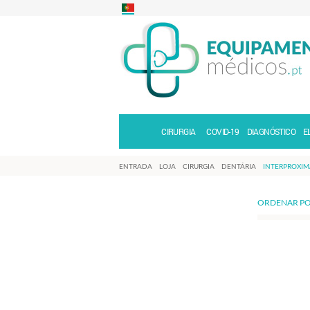
CIRURGIA
COVID-19
DIAGNÓSTICO
E
ENTRADA
LOJA
CIRURGIA
DENTÁRIA
INTERPROXIM
ORDENAR PO