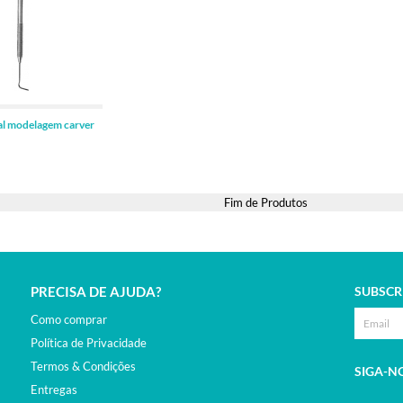
ADICIONAR
al modelagem carver
Fim de Produtos
PRECISA DE AJUDA?
SUBSCR
Como comprar
Política de Privacidade
Termos & Condições
SIGA-N
Entregas