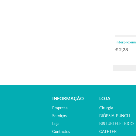
Interproxim
€ 2,28
INFORMAÇÃO
LOJA
Empresa
Cirurgia
Serviços
BIÓPSIA-PUNCH
Loja
BISTURI ELETRICO
Contactos
CATETER