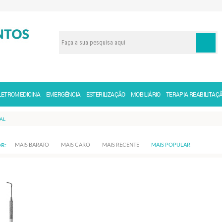
LETROMEDICINA
EMERGÊNCIA
ESTERILIZAÇÃO
MOBILIÁRIO
TERAPIA REABILITAÇ
AL
R:
MAIS BARATO
MAIS CARO
MAIS RECENTE
MAIS POPULAR