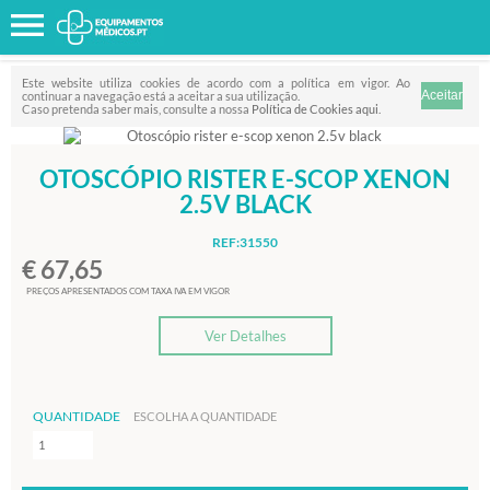
Favorito
FILTRO
Este website utiliza cookies de acordo com a política em vigor. Ao
continuar a navegação está a aceitar a sua utilização.
Caso pretenda saber mais, consulte a nossa
Política de Cookies aqui
.
OTOSCÓPIO RISTER E-SCOP XENON
2.5V BLACK
REF:31550
€ 67,65
PREÇOS APRESENTADOS COM TAXA IVA EM VIGOR
Ver Detalhes
QUANTIDADE
ESCOLHA A QUANTIDADE