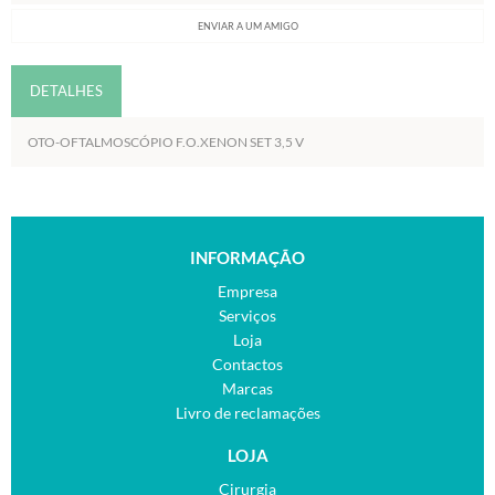
ENVIAR A UM AMIGO
DETALHES
OTO-OFTALMOSCÓPIO F.O.XENON SET 3,5 V
INFORMAÇÃO
Empresa
Serviços
Loja
Contactos
Marcas
Livro de reclamações
LOJA
Cirurgia