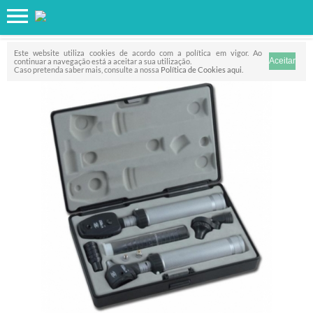
Favorito
FILTRO
Este website utiliza cookies de acordo com a política em vigor. Ao
continuar a navegação está a aceitar a sua utilização.
Caso pretenda saber mais, consulte a nossa
Política de Cookies aqui
.