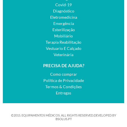
Covid-19
Diagnóstico
Eletromedicina
Emergência
Esterilização
Mobiliário
Terapia Reabilitação
Vestuario E Calçado
Veterinária
PRECISA DE AJUDA?
Como comprar
Política de Privacidade
Termos & Condições
Entregas
©2015. EQUIPAMENTOS MÉDICOS. ALL RIGHTS RESERVED.DEVELOPED BY
BSOLUS.PT