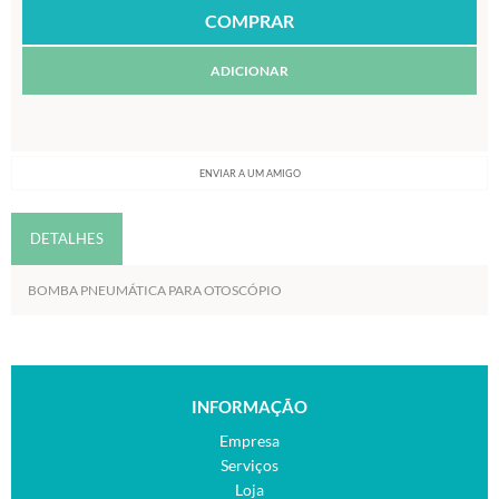
ADICIONAR
ENVIAR A UM AMIGO
DETALHES
BOMBA PNEUMÁTICA PARA OTOSCÓPIO
INFORMAÇÃO
Empresa
Serviços
Loja