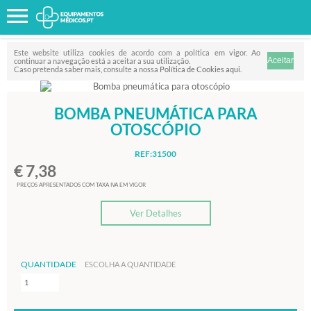
Favorito
FILTRO
Este website utiliza cookies de acordo com a política em vigor. Ao
continuar a navegação está a aceitar a sua utilização.
Caso pretenda saber mais, consulte a nossa
Política de Cookies aqui
.
BOMBA PNEUMÁTICA PARA
OTOSCÓPIO
REF:31500
€ 7,38
PREÇOS APRESENTADOS COM TAXA IVA EM VIGOR
Ver Detalhes
QUANTIDADE
ESCOLHA A QUANTIDADE