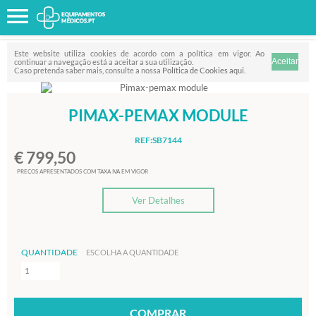
Favorito
FILTRO
Este website utiliza cookies de acordo com a política em vigor. Ao
continuar a navegação está a aceitar a sua utilização.
Caso pretenda saber mais, consulte a nossa
Política de Cookies aqui
.
PIMAX-PEMAX MODULE
REF:SB7144
€ 799,50
PREÇOS APRESENTADOS COM TAXA IVA EM VIGOR
Ver Detalhes
QUANTIDADE
ESCOLHA A QUANTIDADE