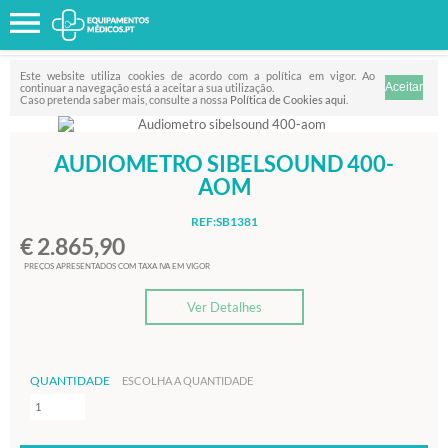
Favorito
FILTRO
Este website utiliza cookies de acordo com a política em vigor. Ao
continuar a navegação está a aceitar a sua utilização.
Caso pretenda saber mais, consulte a nossa
Política de Cookies aqui
.
AUDIOMETRO SIBELSOUND 400-
AOM
REF:SB1381
€ 2.865,90
PREÇOS APRESENTADOS COM TAXA IVA EM VIGOR
Ver Detalhes
QUANTIDADE
ESCOLHA A QUANTIDADE