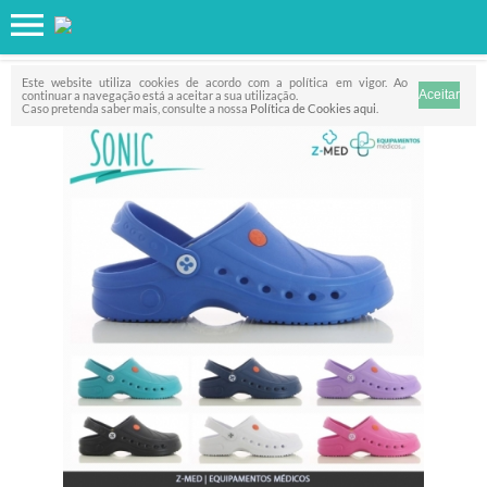
Favorito
FILTRO
Este website utiliza cookies de acordo com a política em vigor. Ao
continuar a navegação está a aceitar a sua utilização.
Caso pretenda saber mais, consulte a nossa
Política de Cookies aqui
.