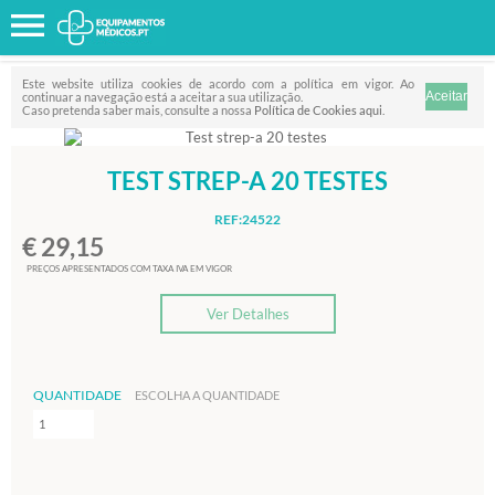
Favorito
FILTRO
Este website utiliza cookies de acordo com a política em vigor. Ao
continuar a navegação está a aceitar a sua utilização.
Caso pretenda saber mais, consulte a nossa
Política de Cookies aqui
.
TEST STREP-A 20 TESTES
REF:24522
€ 29,15
PREÇOS APRESENTADOS COM TAXA IVA EM VIGOR
Ver Detalhes
QUANTIDADE
ESCOLHA A QUANTIDADE