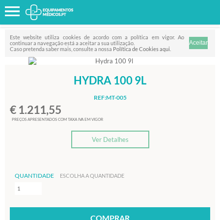
Favorito
FILTRO
Este website utiliza cookies de acordo com a política em vigor. Ao
continuar a navegação está a aceitar a sua utilização.
Caso pretenda saber mais, consulte a nossa
Política de Cookies aqui
.
HYDRA 100 9L
REF:MT-005
€ 1.211,55
PREÇOS APRESENTADOS COM TAXA IVA EM VIGOR
Ver Detalhes
QUANTIDADE
ESCOLHA A QUANTIDADE