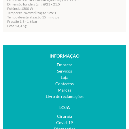
Dimensão bandeja (cm) Ø21 x 21.5
Potência 1500 W
Temperatura esterilização 125º C
Tempo de esterilização 15 minutos
Pressão 1,3 - 1,6 bar
Peso 13,3 Kg.
INFORMAÇÃO
Empresa
Serviços
Loja
Contactos
Marcas
Livro de reclamações
LOJA
Cirurgia
Covid-19
Diagnóstico