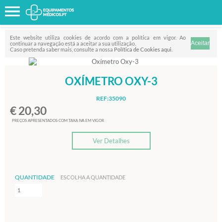
Favorito
FILTRO
Este website utiliza cookies de acordo com a política em vigor. Ao
continuar a navegação está a aceitar a sua utilização.
Caso pretenda saber mais, consulte a nossa
Política de Cookies aqui
.
OXÍMETRO OXY-3
REF:35090
€ 20,30
PREÇOS APRESENTADOS COM TAXA IVA EM VIGOR
Ver Detalhes
QUANTIDADE
ESCOLHA A QUANTIDADE