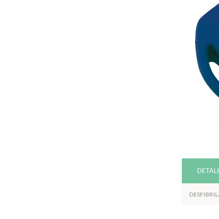
DETAL
DESFIBRI