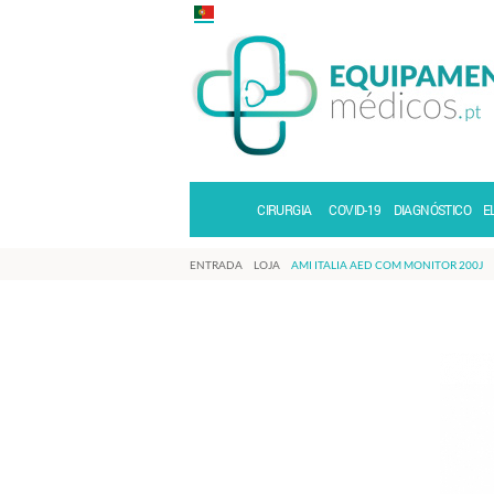
CIRURGIA
COVID-19
DIAGNÓSTICO
E
ENTRADA
LOJA
AMI ITALIA AED COM MONITOR 200J