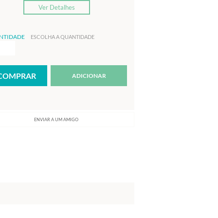
Ver Detalhes
NTIDADE
ESCOLHA A QUANTIDADE
ADICIONAR
ENVIAR A UM AMIGO