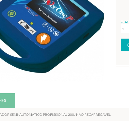
QUA
HES
LADOR SEMI-AUTOMATICO PROFISSIONAL 200J NÃO RECARREGÁVEL