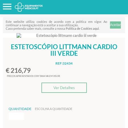
Favorito
FILTRO
Este website utiliza cookies de acordo com a política em vigor. Ao
continuar a navegação está a aceitar a sua utilização.
Caso pretenda saber mais, consulte a nossa
Política de Cookies aqui
.
ESTETOSCÓPIO LITTMANN CARDIO
III VERDE
REF:32434
€ 216,79
PREÇOS APRESENTADOS COM TAXA IVA EM VIGOR
Ver Detalhes
QUANTIDADE
ESCOLHA A QUANTIDADE