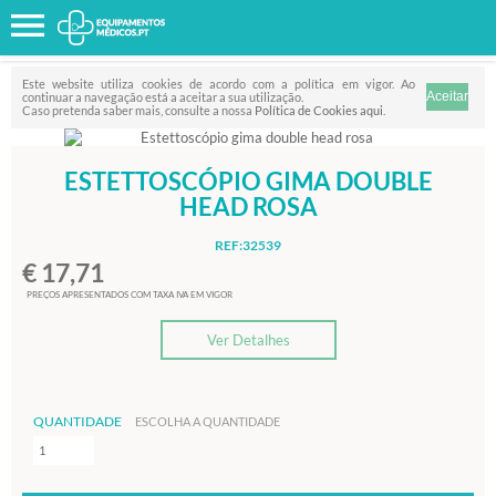
Favorito
FILTRO
Este website utiliza cookies de acordo com a política em vigor. Ao
continuar a navegação está a aceitar a sua utilização.
Caso pretenda saber mais, consulte a nossa
Política de Cookies aqui
.
ESTETTOSCÓPIO GIMA DOUBLE
HEAD ROSA
REF:32539
€ 17,71
PREÇOS APRESENTADOS COM TAXA IVA EM VIGOR
Ver Detalhes
QUANTIDADE
ESCOLHA A QUANTIDADE