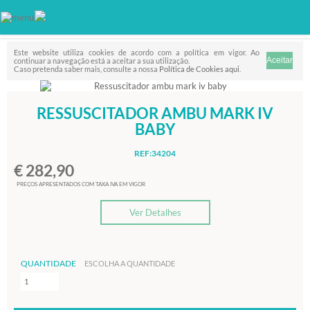
Favorito
FILTRO
Este website utiliza cookies de acordo com a política em vigor. Ao
continuar a navegação está a aceitar a sua utilização.
Caso pretenda saber mais, consulte a nossa
Política de Cookies aqui
.
RESSUSCITADOR AMBU MARK IV
BABY
REF:34204
€ 282,90
PREÇOS APRESENTADOS COM TAXA IVA EM VIGOR
Ver Detalhes
QUANTIDADE
ESCOLHA A QUANTIDADE