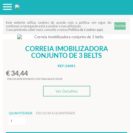
Favorito
FILTRO
Este website utiliza cookies de acordo com a política em vigor. Ao
continuar a navegação está a aceitar a sua utilização.
Caso pretenda saber mais, consulte a nossa
Política de Cookies aqui
.
CORREIA IMOBILIZADORA
CONJUNTO DE 3 BELTS
REF:34081
€ 34,44
PREÇOS APRESENTADOS COM TAXA IVA EM VIGOR
Ver Detalhes
QUANTIDADE
ESCOLHA A QUANTIDADE