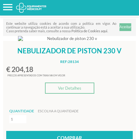
Favorito
FILTRO
Este website utiliza cookies de acordo com a política em vigor. Ao
continuar a navegação está a aceitar a sua utilização.
Caso pretenda saber mais, consulte a nossa
Política de Cookies aqui
.
NEBULIZADOR DE PISTON 230 V
REF:28134
€ 204,18
PREÇOS APRESENTADOS COM TAXA IVA EM VIGOR
Ver Detalhes
QUANTIDADE
ESCOLHA A QUANTIDADE