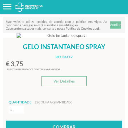
Favorito
FILTRO
Este website utiliza cookies de acordo com a política em vigor. Ao
continuar a navegação está a aceitar a sua utilização.
Caso pretenda saber mais, consulte a nossa
Política de Cookies aqui
.
GELO INSTANTANEO SPRAY
REF:34112
€ 3,75
PREÇOS APRESENTADOS COM TAXA IVA EM VIGOR
Ver Detalhes
QUANTIDADE
ESCOLHA A QUANTIDADE