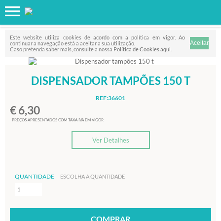
Favorito
FILTRO
Este website utiliza cookies de acordo com a política em vigor. Ao
continuar a navegação está a aceitar a sua utilização.
Caso pretenda saber mais, consulte a nossa
Política de Cookies aqui
.
DISPENSADOR TAMPÕES 150 T
REF:36601
€ 6,30
PREÇOS APRESENTADOS COM TAXA IVA EM VIGOR
Ver Detalhes
QUANTIDADE
ESCOLHA A QUANTIDADE