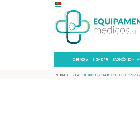
CIRURGIA
COVID-19
DIAGNÓSTICO
E
ENTRADA
LOJA
NEUROLOGICAL KIT CONJUNTO 3 MA