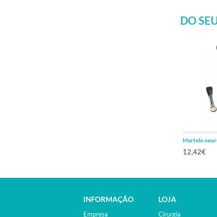
DO SEU
Martelo neur
12,42€
INFORMAÇÃO
LOJA
Empresa
Cirurgia