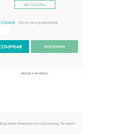
Ver Detalhes
NTIDADE
ESCOLHA A QUANTIDADE
ADICIONAR
ENVIAR A UM AMIGO
e grandes dimensões 65 x 26 mm e kg / lb switch.