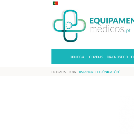
CIRURGIA
COVID-19
DIAGNÓSTICO
E
ENTRADA
LOJA
BALANÇA ELETRÓNICA BÉBÉ