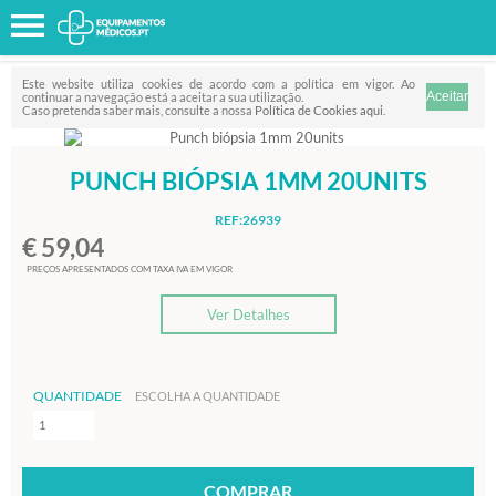
Favorito
FILTRO
Este website utiliza cookies de acordo com a política em vigor. Ao
continuar a navegação está a aceitar a sua utilização.
Caso pretenda saber mais, consulte a nossa
Política de Cookies aqui
.
PUNCH BIÓPSIA 1MM 20UNITS
REF:26939
€ 59,04
PREÇOS APRESENTADOS COM TAXA IVA EM VIGOR
Ver Detalhes
QUANTIDADE
ESCOLHA A QUANTIDADE