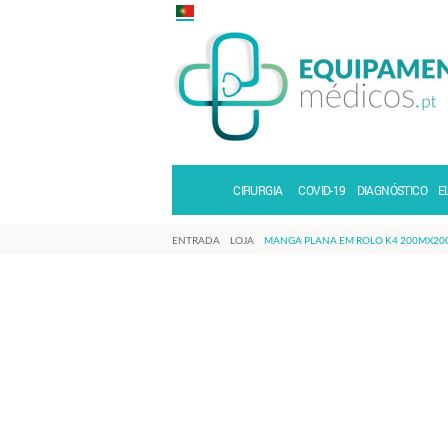
CIRURGIA
COVID-19
DIAGNÓSTICO
E
ENTRADA
LOJA
MANGA PLANA EM ROLO K4 200MX2