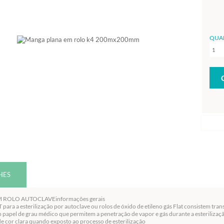
QUA
HES
ROLO AUTOCLAVEinformações gerais
para a esterilização por autoclave ou rolos de óxido de etileno gás Flat consistem tran
 papel de grau médico que permitem a penetração de vapor e gás durante a esteriliza
 cor clara quando exposto ao processo de esterilização