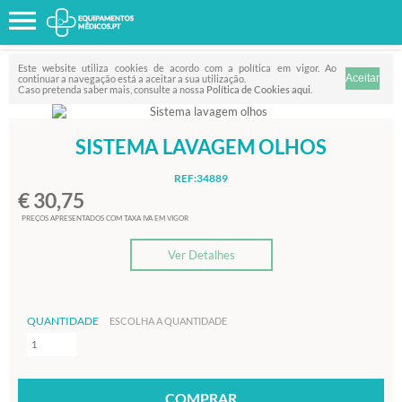
Favorito
FILTRO
Este website utiliza cookies de acordo com a política em vigor. Ao
continuar a navegação está a aceitar a sua utilização.
Caso pretenda saber mais, consulte a nossa
Política de Cookies aqui
.
SISTEMA LAVAGEM OLHOS
REF:34889
€ 30,75
PREÇOS APRESENTADOS COM TAXA IVA EM VIGOR
Ver Detalhes
QUANTIDADE
ESCOLHA A QUANTIDADE