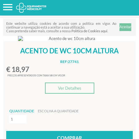
Favorito
FILTRO
Este website utiliza cookies de acordo com a política em vigor. Ao
continuar a navegação está a aceitar a sua utilização.
Caso pretenda saber mais, consulte a nossa
Política de Cookies aqui
.
ACENTO DE WC 10CM ALTURA
REF:27741
€ 18,97
PREÇOS APRESENTADOS COM TAXA IVA EM VIGOR
Ver Detalhes
QUANTIDADE
ESCOLHA A QUANTIDADE