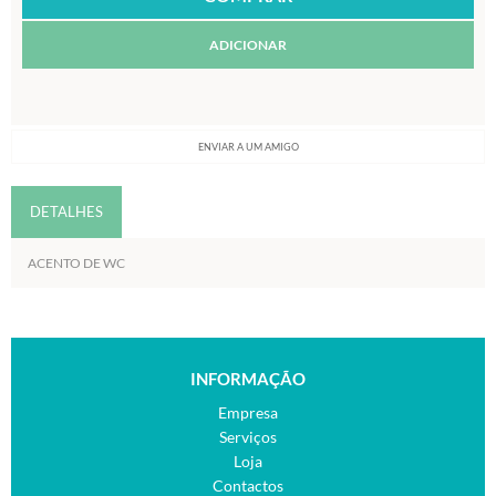
ADICIONAR
ENVIAR A UM AMIGO
DETALHES
ACENTO DE WC
INFORMAÇÃO
Empresa
Serviços
Loja
Contactos