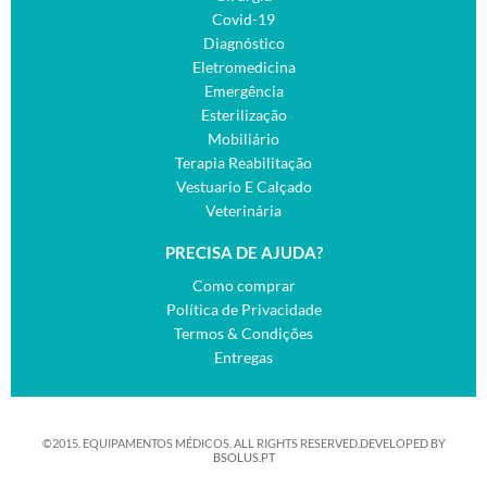
Covid-19
Diagnóstico
Eletromedicina
Emergência
Esterilização
Mobiliário
Terapia Reabilitação
Vestuario E Calçado
Veterinária
PRECISA DE AJUDA?
Como comprar
Política de Privacidade
Termos & Condições
Entregas
©2015. EQUIPAMENTOS MÉDICOS. ALL RIGHTS RESERVED.DEVELOPED BY
BSOLUS.PT