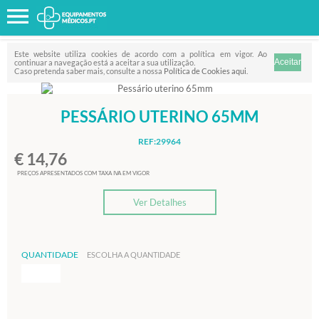
Favorito
FILTRO
Este website utiliza cookies de acordo com a política em vigor. Ao
continuar a navegação está a aceitar a sua utilização.
Caso pretenda saber mais, consulte a nossa
Política de Cookies aqui
.
PESSÁRIO UTERINO 65MM
REF:29964
€ 14,76
PREÇOS APRESENTADOS COM TAXA IVA EM VIGOR
Ver Detalhes
QUANTIDADE
ESCOLHA A QUANTIDADE