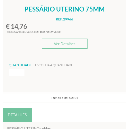
PESSÁRIO UTERINO 75MM
REF:29966
€ 14,76
PREÇOS APRESENTADOS COM TAXA IVA EM VIGOR
Ver Detalhes
QUANTIDADE
ESCOLHA A QUANTIDADE
ENVIAR A UM AMIGO
DETALHES
PESSÁRIO UTERINO-rubber