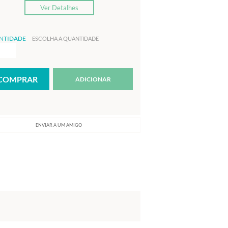
Ver Detalhes
NTIDADE
ESCOLHA A QUANTIDADE
ADICIONAR
ENVIAR A UM AMIGO