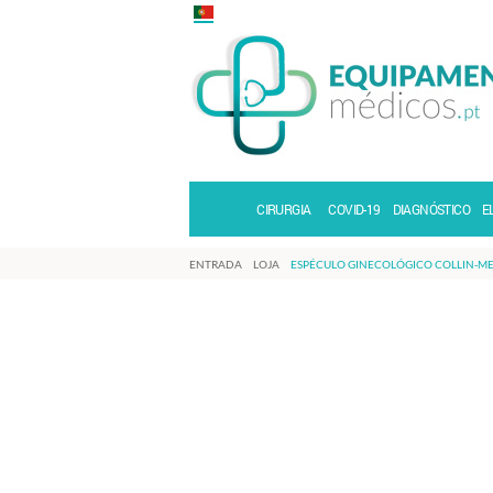
CIRURGIA
COVID-19
DIAGNÓSTICO
E
ENTRADA
LOJA
ESPÉCULO GINECOLÓGICO COLLIN-M