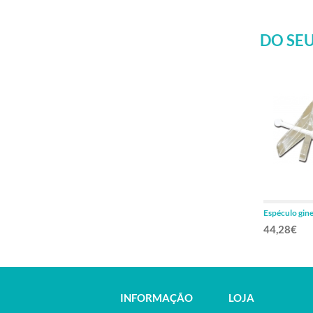
DO SEU
Espéculo gin
120
44,28€
INFORMAÇÃO
LOJA