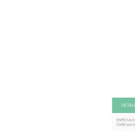
DETAL
ESPÉCULO 
Collin aço 