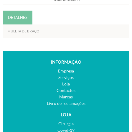
ENVIAR A UM AMIGO
DETALHES
MULETA DE BRAÇO
INFORMAÇÃO
Empresa
Serviços
Loja
Contactos
Marcas
Livro de reclamações
LOJA
Cirurgia
Covid-19