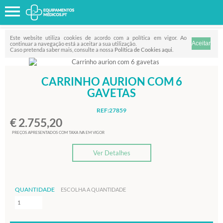
Favorito
FILTRO
Este website utiliza cookies de acordo com a política em vigor. Ao
continuar a navegação está a aceitar a sua utilização.
Caso pretenda saber mais, consulte a nossa
Política de Cookies aqui
.
CARRINHO AURION COM 6
GAVETAS
REF:27859
€ 2.755,20
PREÇOS APRESENTADOS COM TAXA IVA EM VIGOR
Ver Detalhes
QUANTIDADE
ESCOLHA A QUANTIDADE